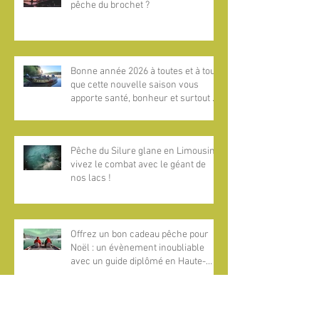
pêche du brochet ?
Bonne année 2026 à toutes et à tous,
que cette nouvelle saison vous
apporte santé, bonheur et surtout de
magnifiques aventures pêche au
bord de l’eau !​
Pêche du Silure glane en Limousin :
vivez le combat avec le géant de
nos lacs !
Offrez un bon cadeau pêche pour
Noël : un évènement inoubliable
avec un guide diplômé en Haute-
Vienne, Dordogne et Estrémadure
Deux nouveaux camps de pêche