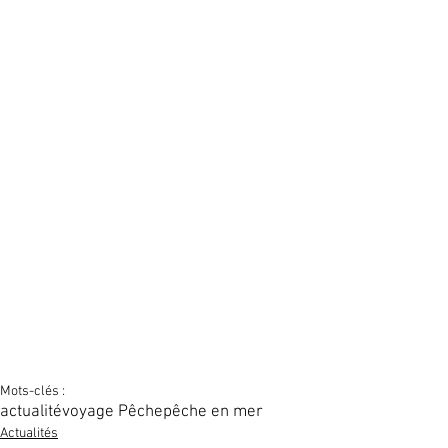
Mots-clés :
actualité
voyage Pêche
pêche en mer
Actualités