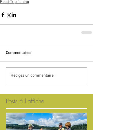
Road-Trip fishing
Commentaires
Rédigez un commentaire...
Posts à l'affiche