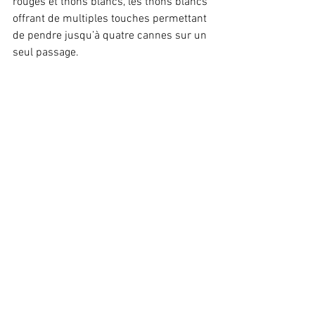
rouges et thons blancs, les thons blancs 
offrant de multiples touches permettant 
de pendre jusqu’à quatre cannes sur un 
seul passage. 