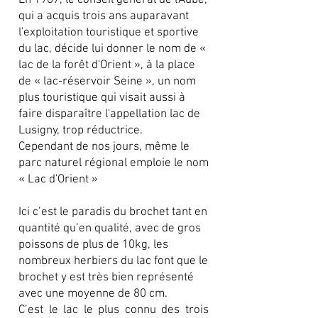
En 1967, le conseil général de l'Aube,
qui a acquis trois ans auparavant
l'exploitation touristique et sportive
du lac, décide lui donner le nom de «
lac de la forêt d'Orient », à la place
de « lac-réservoir Seine », un nom
plus touristique qui visait aussi à
faire disparaître l'appellation lac de
Lusigny, trop réductrice.
Cependant de nos jours, même le
parc naturel régional emploie le nom
« Lac d'Orient »
Ici c’est le paradis du brochet tant en
quantité qu’en qualité, avec de gros
poissons de plus de 10kg, les
nombreux herbiers du lac font que le
brochet y est très bien représenté
avec une moyenne de 80 cm.
C’est le lac le plus connu des trois