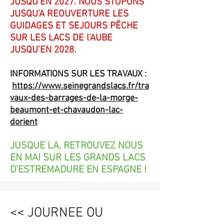
JUSQU'EN 2027. NOUS STOPONS
JUSQU'A REOUVERTURE LES
GUIDAGES ET SEJOURS PÊCHE
SUR LES LACS DE l'AUBE
JUSQU'EN 2028.
INFORMATIONS SUR LES TRAVAUX :
https://www.seinegrandslacs.fr/tra
vaux-des-barrages-de-la-morge-
beaumont-et-chavaudon-lac-
dorient
JUSQUE LA, RETROUVEZ NOUS
EN MAI SUR LES GRANDS LACS
D'ESTREMADURE EN ESPAGNE !
<< JOURNEE OU