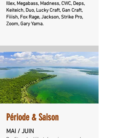
Illex, Megabass, Madness, CWC, Deps,
Keiteich, Duo, Lucky Craft, Gan Craft,
Fiiish, Fox Rage, Jackson, Strike Pro,
Zoom, Gary Yama.
Période & Saison
MAI / JUIN