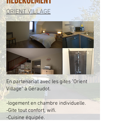
HEBERGEMENT
ORIENT VILLAGE
En partenariat avec les gites "Orient
Village" à Géraudot.
-logement en chambre individuelle.
-Gite tout confort, wifi.
-Cuisine équipée.
-Salon Tv.
-Terrasse, barbecue.