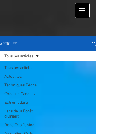
ARTICLES
Tous les articles
Tous les articles
Actualités
Techniques Pêche
Chèques Cadeaux
Estrémadure
Lacs de la Forêt
d'Orient
Road-Trip fishing
Animation Pêche