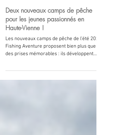
Deux nouveaux camps de pêche
pour les jeunes passionnés en
Haute-Vienne !
Les nouveaux camps de pêche de l'été 2026
Fishing Aventure proposent bien plus que
des prises mémorables : ils développent
confiance en soi, autonomie, sens des
responsabilités et respect de la nature.​
C'est avant tout une aventure au bord de
l'eau et une immersion dans sa passion !