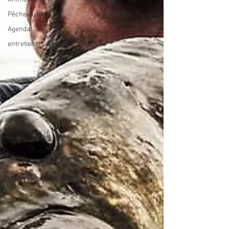
Pêche du silure
Agenda
entretient matériel