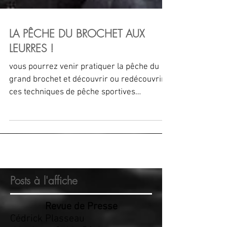
LA PÊCHE DU BROCHET AUX
LEURRES !
vous pourrez venir pratiquer la pêche du
grand brochet et découvrir ou redécouvrir
ces techniques de pêche sportives
spécifiques, pour votre
Posts à l'affiche