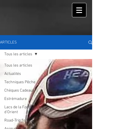
ARTICLES
Tous les articles
Tous les articles
Actualités
Techniques Pêche
Chèques Cadeaux
Estrémadure
Lacs de la Forêt
d'Orient
Road-Trip fishing
Animation Pêche