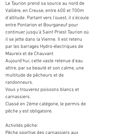
Le Taurion prend sa source au nord de 
Vallière, en Creuse, entre 600 et 700m 
d'altitude. Partant vers l'ouest, il s'écoule 
entre Pontarion et Bourganeuf pour 
continuer jusqu'à Saint Priest Taurion où 
il se jette dans la Vienne. Il est retenu 
par les barrages Hydro-électriques de 
Maureix et de Chauvant.
Aujourd'hui, cette vaste retenue d'eau 
attire, par sa beauté et son calme, une 
multitude de pêcheurs et de 
randonneurs.
Vous y trouverez poissons blancs et 
carnassiers.
Classé en 2ème catégorie, le permis de 
pêche y est obligatoire.
Activités pêche:
Pêche sportive des carnassiers aux 