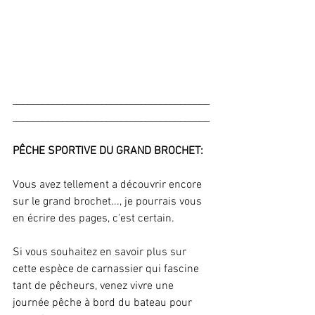
________________________________________
________________________________________
PÊCHE SPORTIVE DU GRAND BROCHET:
Vous avez tellement a découvrir encore 
sur le grand brochet..., je pourrais vous 
en écrire des pages, c'est certain.
Si vous souhaitez en savoir plus sur 
cette espèce de carnassier qui fascine 
tant de pêcheurs, venez vivre une 
journée pêche à bord du bateau pour 