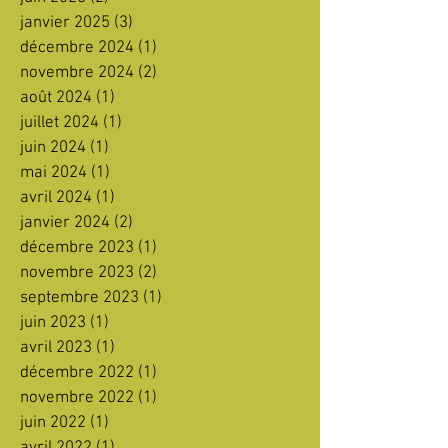
janvier 2025
(3)
3 posts
décembre 2024
(1)
1 post
novembre 2024
(2)
2 posts
août 2024
(1)
1 post
juillet 2024
(1)
1 post
juin 2024
(1)
1 post
mai 2024
(1)
1 post
avril 2024
(1)
1 post
janvier 2024
(2)
2 posts
décembre 2023
(1)
1 post
novembre 2023
(2)
2 posts
septembre 2023
(1)
1 post
juin 2023
(1)
1 post
avril 2023
(1)
1 post
décembre 2022
(1)
1 post
novembre 2022
(1)
1 post
juin 2022
(1)
1 post