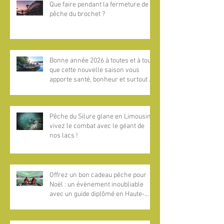
Que faire pendant la fermeture de la
pêche du brochet ?
Bonne année 2026 à toutes et à tous,
que cette nouvelle saison vous
apporte santé, bonheur et surtout de
magnifiques aventures pêche au
bord de l’eau !​
Pêche du Silure glane en Limousin :
vivez le combat avec le géant de
nos lacs !
Offrez un bon cadeau pêche pour
Noël : un évènement inoubliable
avec un guide diplômé en Haute-
Vienne, Dordogne et Estrémadure