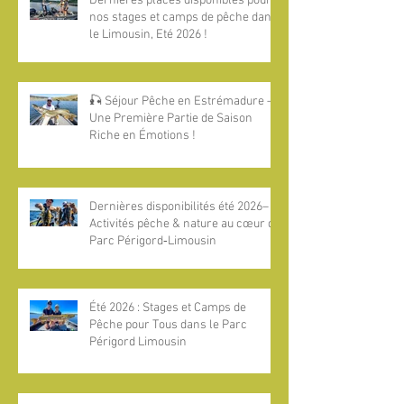
Dernières places disponibles pour
nos stages et camps de pêche dans
le Limousin, Eté 2026 !
🎣 Séjour Pêche en Estrémadure —
Une Première Partie de Saison
Riche en Émotions !
Dernières disponibilités été 2026–
Activités pêche & nature au cœur du
Parc Périgord‑Limousin
Été 2026 : Stages et Camps de
Pêche pour Tous dans le Parc
Périgord Limousin