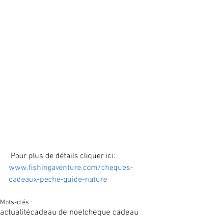
 Pour plus de détails cliquer ici: 
www.fishingaventure.com/cheques-
cadeaux-peche-guide-nature
Mots-clés :
actualité
cadeau de noel
cheque cadeau