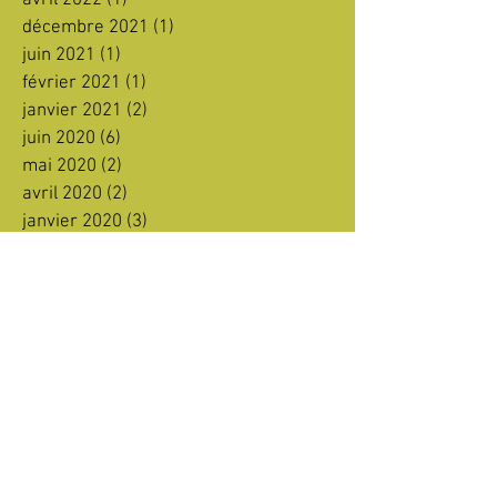
avril 2022
(1)
1 post
décembre 2021
(1)
1 post
juin 2021
(1)
1 post
février 2021
(1)
1 post
janvier 2021
(2)
2 posts
juin 2020
(6)
6 posts
mai 2020
(2)
2 posts
avril 2020
(2)
2 posts
janvier 2020
(3)
3 posts
décembre 2019
(2)
2 posts
novembre 2019
(1)
1 post
octobre 2019
(1)
1 post
septembre 2019
(1)
1 post
août 2019
(1)
1 post
juillet 2019
(2)
2 posts
juin 2019
(2)
2 posts
avril 2019
(1)
1 post
février 2019
(1)
1 post