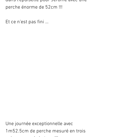
dans l’épuisette pour Jérôme avec une 
perche énorme de 52cm !!!
Et ce n’est pas fini …
Une journée exceptionnelle avec 
1m52.5cm de perche mesuré en trois 