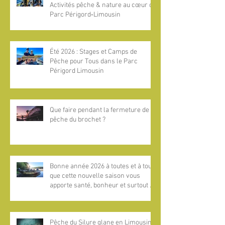
Activités pêche & nature au cœur du
Parc Périgord‑Limousin
Été 2026 : Stages et Camps de
Pêche pour Tous dans le Parc
Périgord Limousin
Que faire pendant la fermeture de la
pêche du brochet ?
Bonne année 2026 à toutes et à tous,
que cette nouvelle saison vous
apporte santé, bonheur et surtout de
magnifiques aventures pêche au
bord de l’eau !​
Pêche du Silure glane en Limousin :