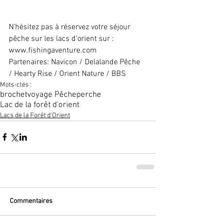
N’hésitez pas à réservez votre séjour 
pêche sur les lacs d’orient sur : 
www.fishingaventure.com
Partenaires: Navicon / Delalande Pêche 
/ Hearty Rise / Orient Nature / BBS
Mots-clés :
brochet
voyage Pêche
perche
Lac de la forêt d'orient
Lacs de la Forêt d'Orient
Commentaires