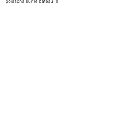
poissons sur le bateau !!!