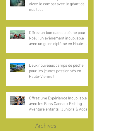
vivez le combat avec le géant de
nos lacs !
Offrez un bon cadeau pêche pour
Noël : un évènement inoubliable
avec un guide diplômé en Haute-
Vienne, Dordogne et Estrémadure
Deux nouveaux camps de pêche
pour les jeunes passionnés en
Haute-Vienne !
Offrez une Expérience Inoubliable
avec les Bons Cadeaux Fishing
Aventure enfants : Juniors & Ados !
Archives