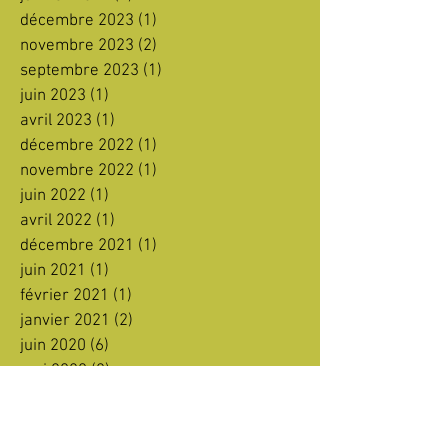
décembre 2023
(1)
1 post
novembre 2023
(2)
2 posts
septembre 2023
(1)
1 post
juin 2023
(1)
1 post
avril 2023
(1)
1 post
décembre 2022
(1)
1 post
novembre 2022
(1)
1 post
juin 2022
(1)
1 post
avril 2022
(1)
1 post
décembre 2021
(1)
1 post
juin 2021
(1)
1 post
février 2021
(1)
1 post
janvier 2021
(2)
2 posts
juin 2020
(6)
6 posts
mai 2020
(2)
2 posts
avril 2020
(2)
2 posts
janvier 2020
(3)
3 posts
décembre 2019
(2)
2 posts