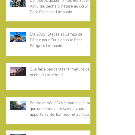
Dernières disponibilités été 2026–
Activités pêche & nature au cœur du
Parc Périgord‑Limousin
Été 2026 : Stages et Camps de
Pêche pour Tous dans le Parc
Périgord Limousin
Que faire pendant la fermeture de la
pêche du brochet ?
Bonne année 2026 à toutes et à tous,
que cette nouvelle saison vous
apporte santé, bonheur et surtout de
magnifiques aventures pêche au
bord de l’eau !​