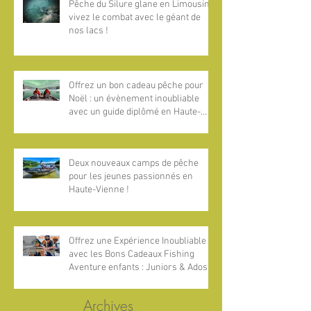
Pêche du Silure glane en Limousin :
vivez le combat avec le géant de
nos lacs !
Offrez un bon cadeau pêche pour
Noël : un évènement inoubliable
avec un guide diplômé en Haute-
Vienne, Dordogne et Estrémadure
Deux nouveaux camps de pêche
pour les jeunes passionnés en
Haute-Vienne !
Offrez une Expérience Inoubliable
avec les Bons Cadeaux Fishing
Aventure enfants : Juniors & Ados !
Archives