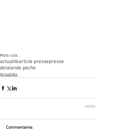
Mots-clés :
actualité
article presse
presse
delalande peche
Actualités
Commentaires