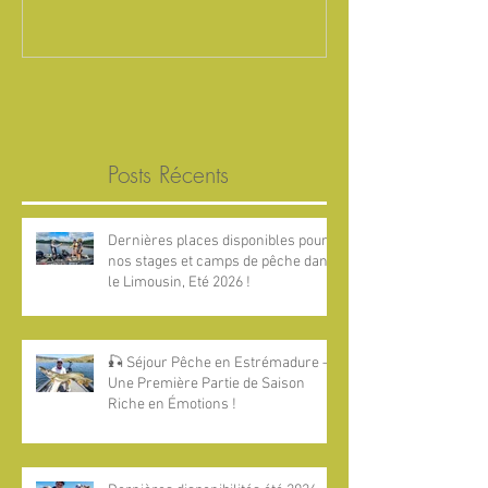
2026 !
Posts Récents
Dernières places disponibles pour
nos stages et camps de pêche dans
le Limousin, Eté 2026 !
🎣 Séjour Pêche en Estrémadure —
Une Première Partie de Saison
Riche en Émotions !