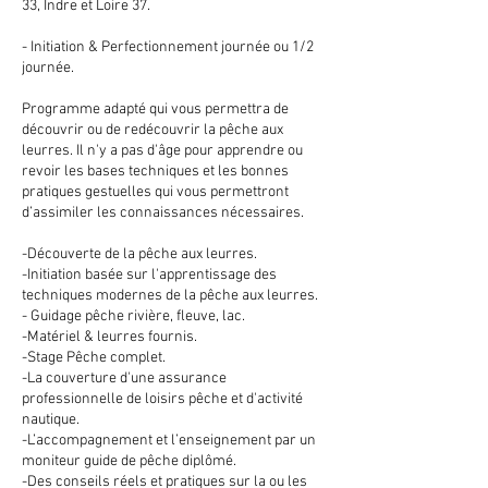
33, Indre et Loire 37.
- Initiation & Perfectionnement journée ou 1/2
journée.
Programme adapté qui vous permettra de
découvrir ou de redécouvrir la pêche aux
leurres. Il n'y a pas d'âge pour apprendre ou
revoir les bases techniques et les bonnes
pratiques gestuelles qui vous permettront
d’assimiler les connaissances nécessaires.
-Découverte de la pêche aux leurres.
-Initiation basée sur l'apprentissage des
techniques modernes de la pêche aux leurres.
- Guidage pêche rivière, fleuve, lac.
-Matériel & leurres fournis.
-Stage Pêche complet.
-La couverture d'une assurance
professionnelle de loisirs pêche et d'activité
nautique.
-L’accompagnement et l’enseignement par un
moniteur guide de pêche diplômé.
-Des conseils réels et pratiques sur la ou les