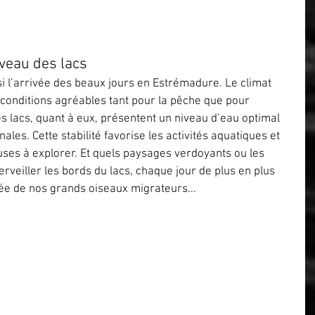
iveau des lacs
 l’arrivée des beaux jours en Estrémadure. Le climat 
 conditions agréables tant pour la pêche que pour 
es lacs, quant à eux, présentent un niveau d’eau optimal 
ales. Cette stabilité favorise les activités aquatiques et 
ses à explorer. Et quels paysages verdoyants ou les 
veiller les bords du lacs, chaque jour de plus en plus 
vée de nos grands oiseaux migrateurs...