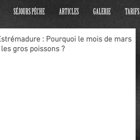
SÉJOURS PÊCHE
ARTICLES
GALERIE
TARIFS
Estrémadure : Pourquoi le mois de mars
 les gros poissons ?