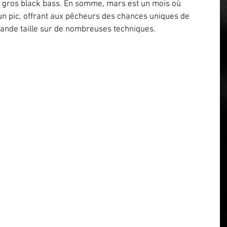
s gros black bass. En somme, mars est un mois où 
t un pic, offrant aux pêcheurs des chances uniques de 
ande taille sur de nombreuses techniques.