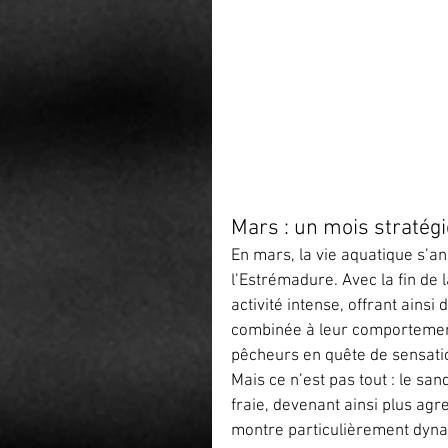
Mars : un mois stratég
En mars, la vie aquatique s’a
l’Estrémadure. Avec la fin de 
activité intense, offrant ainsi
combinée à leur comportement p
pêcheurs en quête de sensatio
Mais ce n’est pas tout : le s
fraie, devenant ainsi plus agres
montre particulièrement dynam