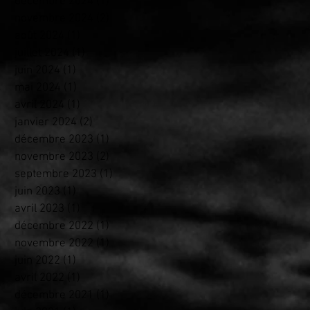
décembre 2024
(1)
1 post
novembre 2024
(2)
2 posts
août 2024
(1)
1 post
juillet 2024
(1)
1 post
juin 2024
(1)
1 post
mai 2024
(1)
1 post
avril 2024
(1)
1 post
janvier 2024
(2)
2 posts
décembre 2023
(1)
1 post
novembre 2023
(2)
2 posts
septembre 2023
(1)
1 post
juin 2023
(1)
1 post
avril 2023
(1)
1 post
décembre 2022
(1)
1 post
novembre 2022
(1)
1 post
juin 2022
(1)
1 post
avril 2022
(1)
1 post
décembre 2021
(1)
1 post