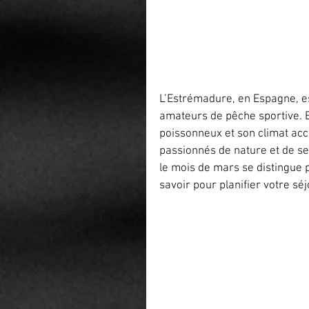
L’Estrémadure, en Espagne, es
amateurs de pêche sportive. E
poissonneux et son climat accu
passionnés de nature et de sen
le mois de mars se distingue p
savoir pour planifier votre sé