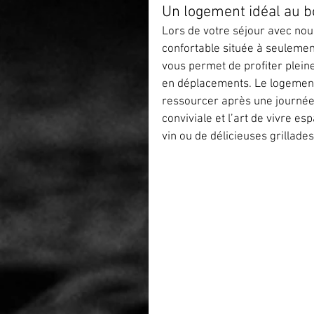
Un logement idéal au b
Lors de votre séjour avec nou
confortable située à seulemen
vous permet de profiter plei
en déplacements. Le logement e
ressourcer après une journée
conviviale et l’art de vivre e
vin ou de délicieuses grillade