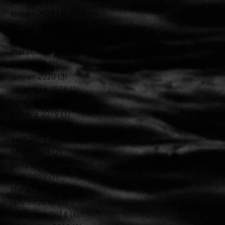
juin 2021
(1)
1 post
février 2021
(1)
1 post
janvier 2021
(2)
2 posts
juin 2020
(6)
6 posts
mai 2020
(2)
2 posts
avril 2020
(2)
2 posts
janvier 2020
(3)
3 posts
décembre 2019
(2)
2 posts
novembre 2019
(1)
1 post
octobre 2019
(1)
1 post
septembre 2019
(1)
1 post
août 2019
(1)
1 post
juillet 2019
(2)
2 posts
juin 2019
(2)
2 posts
avril 2019
(1)
1 post
février 2019
(1)
1 post
janvier 2019
(1)
1 post
novembre 2018
(1)
1 post