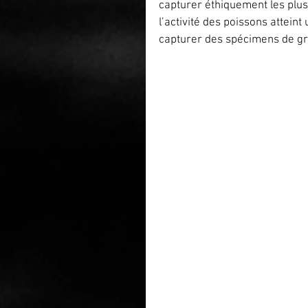
capturer éthiquement les plu
l’activité des poissons attein
capturer des spécimens de gr