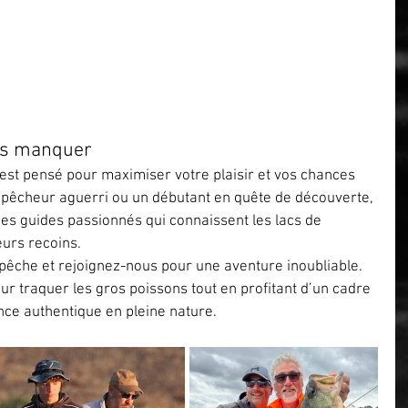
as manquer
 est pensé pour maximiser votre plaisir et vos chances 
 pêcheur aguerri ou un débutant en quête de découverte, 
s guides passionnés qui connaissent les lacs de 
eurs recoins.
pêche et rejoignez-nous pour une aventure inoubliable. 
r traquer les gros poissons tout en profitant d’un cadre 
nce authentique en pleine nature.