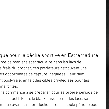
ique pour la pêche sportive en Estrémadure
nime de manière spectaculaire dans les lacs de 
la fraie du brochet, ces prédateurs retrouvent une 
 des opportunités de capture inégalées. Leur faim, 
ost-fraie, en fait des cibles privilégiées pour les 
ns fortes.
andre commence à se préparer pour sa propre période de 
sif et actif. Enfin, le black bass, ce roi des lacs, se 
ique avant sa reproduction, c'est la seule période pour 