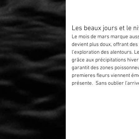
Les beaux jours et le n
Le mois de mars marque aussi
devient plus doux, offrant des
l’exploration des alentours. L
grâce aux précipitations hivern
garantit des zones poissonneu
premieres fleurs viennent émer
présente.  Sans oublier l'arri