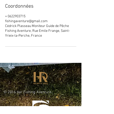
Coordonnées
+ 0622903715
fishingaventure@gmail.com
Cėdrick Plasseau Moniteur Guide de Pêche
Fishing Aventure, Rue Emile Frange, Saint-
Yrieix-la-Perche, France
© 2016 par Fishing Aventure.