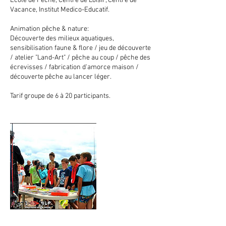
École de Pêche, Centre de Loisir, Centre de
Vacance, Institut Medico-Educatif.
Animation pêche & nature:
Découverte des milieux aquatiques,
sensibilisation faune & flore / jeu de découverte
/ atelier "Land-Art" / pêche au coup / pêche des
écrevisses / fabrication d'amorce maison /
découverte pêche au lancer léger.
Tarif groupe de 6 à 20 participants.